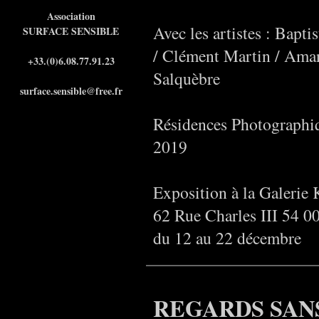
Association
Avec les artistes : Bapt
SURFACE SENSIBLE
/ Clément Martin / Aman
+33.(0)6.08.77.91.23
Salquèbre
surface.sensible@free.fr
Résidences Photographiq
2019
Exposition à la Galerie
62 Rue Charles III 54 0
du 12 au 22 décembre
REGARDS SANS