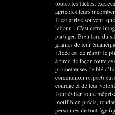
toutes les tâches, exerce
agricoles leurs incombent
Il est arrivé souvent, qu
labour... C'est cette ima
partager. Bien loin du s
graines de leur émancipat
L'idée est de réunir le p
à tirer, de façon toute s
prometteuses de blé d’h
communion respectueuse 
courage et de leur volont
Pour éviter toute méprise
motif bien précis, rendan
personnes de tout âge (q