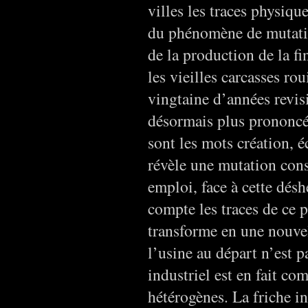
villes les traces physiqu
du phénomène de mutatio
de la production de la fi
les vieilles carcasses ro
vingtaine d’années revis
désormais plus prononcé 
sont les mots création, 
révèle une mutation cons
emploi, face à cette déshé
compte les traces de ce
transforme en une nouvel
l’usine au départ n’est p
industriel est en fait co
hétérogènes. La friche i