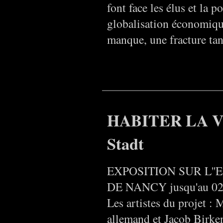
font face les élus et la
globalisation économique
manque, une fracture tan
HABITER LA VI
Stadt
EXPOSITION SUR L''
DE NANCY jusqu'au 0
Les artistes du projet : 
allemand et Jacob Birken